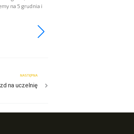
emy na 5 grudnia i
NASTĘPNA
zd na uczelnię