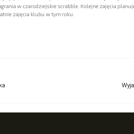
grania w czarodziejskie scrabble. Kolejne zajęcia planuj
atnie zajęcia klubu w tym roku.
ka
Wyja