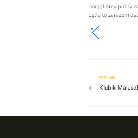
podjęliśmy próby za
będą to zarazem ost
PREVIOUS
Klubik Malusz