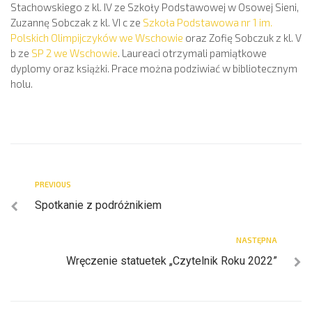
Stachowskiego z kl. IV ze Szkoły Podstawowej w Osowej Sieni,
Zuzannę Sobczak z kl. VI c ze
Szkoła Podstawowa nr 1 im.
Polskich Olimpijczyków we Wschowie
oraz Zofię Sobczuk z kl. V
b ze
SP 2 we Wschowie
. Laureaci otrzymali pamiątkowe
dyplomy oraz książki. Prace można podziwiać w bibliotecznym
holu.
PREVIOUS
Spotkanie z podróżnikiem
NASTĘPNA
Wręczenie statuetek „Czytelnik Roku 2022”