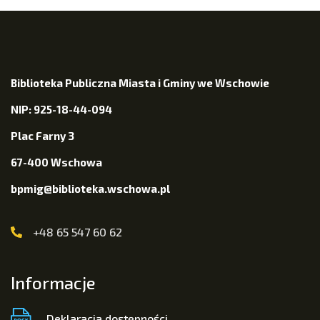
Biblioteka Publiczna Miasta i Gminy we Wschowie
NIP: 925-18-44-094
Plac Farny 3
67-400 Wschowa
bpmig@biblioteka.wschowa.pl
+48 65 547 60 62
Informacje
Deklaracja dostępności