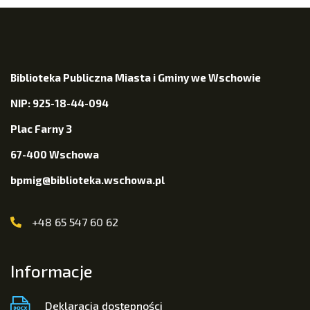
Biblioteka Publiczna Miasta i Gminy we Wschowie
NIP: 925-18-44-094
Plac Farny 3
67-400 Wschowa
bpmig@biblioteka.wschowa.pl
+48 65 547 60 62
Informacje
Deklaracja dostępności