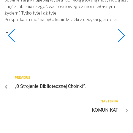
chęć zrobienia czegoś wartościowego z moim własnym
życiem”. Tylko tyle i aż tyle.
Po spotkaniu można było kupić książki z dedykacją autora.
PREVIOUS
„8 Strojenie Bibliotecznej Choinki”.
NASTĘPNA
KOMUNIKAT