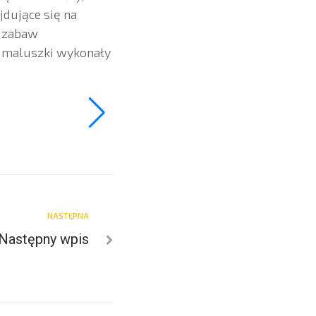
jdujące się na
i zabaw
c maluszki wykonały
NASTĘPNA
Następny wpis