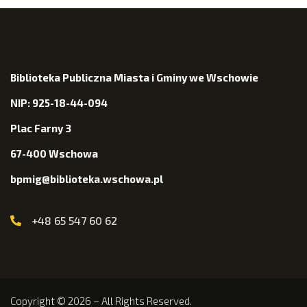
Biblioteka Publiczna Miasta i Gminy we Wschowie
NIP: 925-18-44-094
Plac Farny 3
67-400 Wschowa
bpmig@biblioteka.wschowa.pl
+48 65 547 60 62
Copyright © 2026 – All Rights Reserved.