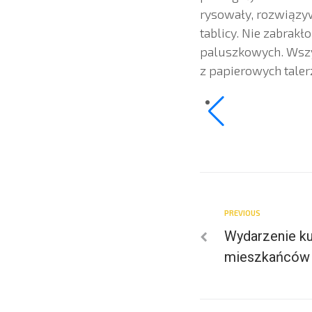
rysowały, rozwiązyw
tablicy. Nie zabrak
paluszkowych. Wszy
z papierowych taler
PREVIOUS
Wydarzenie kul
mieszkańców 