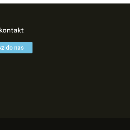
 kontakt
sz do nas