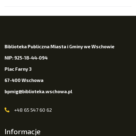
Biblioteka Publiczna Miasta i Gminy we Wschowie
NIP: 925-18-44-094
Plac Farny 3
67-400 Wschowa
bpmig@biblioteka.wschowa.pl
+48 65 547 60 62
Informacje