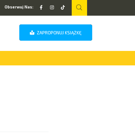
Obserwuj Nas:
ZAPROPONUJ KSIĄŻKĘ