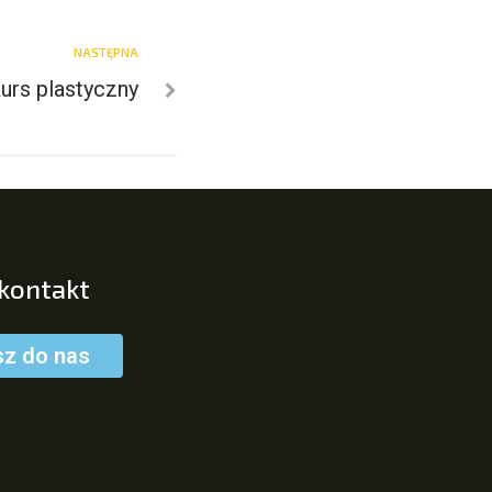
NASTĘPNA
urs plastyczny
 kontakt
sz do nas