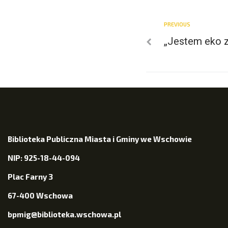
PREVIOUS
„Jestem eko z
Biblioteka Publiczna Miasta i Gminy we Wschowie
NIP: 925-18-44-094
Plac Farny 3
67-400 Wschowa
bpmig@biblioteka.wschowa.pl