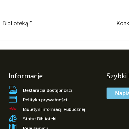
 Biblioteką!”
Konk
Informacje
Szybki
Deklaracja dostępności
Napi
Polityka prywatności
Biuletyn Informacji Publicznej
Statut Biblioteki
Regulaminy