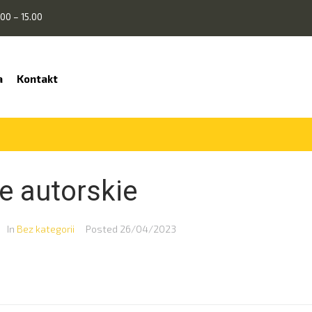
00 – 15.00
a
Kontakt
e autorskie
In
Bez kategorii
Posted
26/04/2023