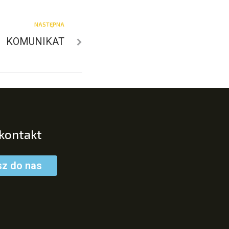
NASTĘPNA
KOMUNIKAT
 kontakt
sz do nas