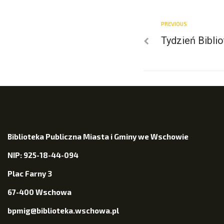
PREVIOUS
Tydzień Biblio
Biblioteka Publiczna Miasta i Gminy we Wschowie
NIP: 925-18-44-094
Plac Farny 3
67-400 Wschowa
bpmig@biblioteka.wschowa.pl