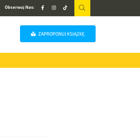
Obserwuj Nas:
ZAPROPONUJ KSIĄŻKĘ