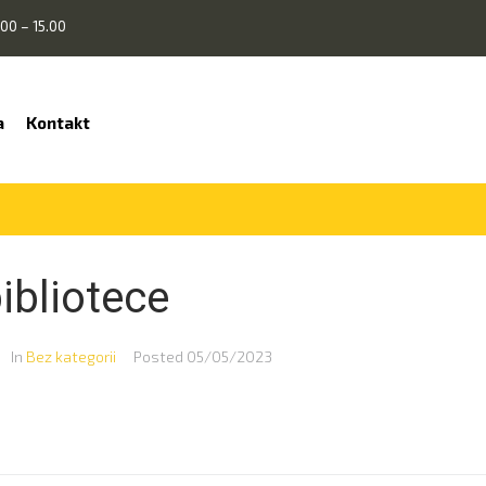
00 – 15.00
a
Kontakt
ibliotece
In
Bez kategorii
Posted
05/05/2023