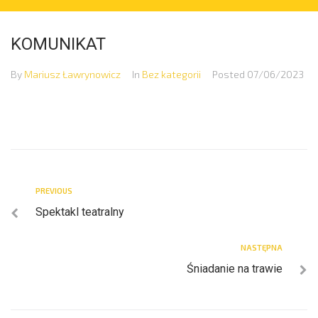
KOMUNIKAT
By
Mariusz Ławrynowicz
In
Bez kategorii
Posted
07/06/2023
PREVIOUS
Spektakl teatralny
NASTĘPNA
Śniadanie na trawie