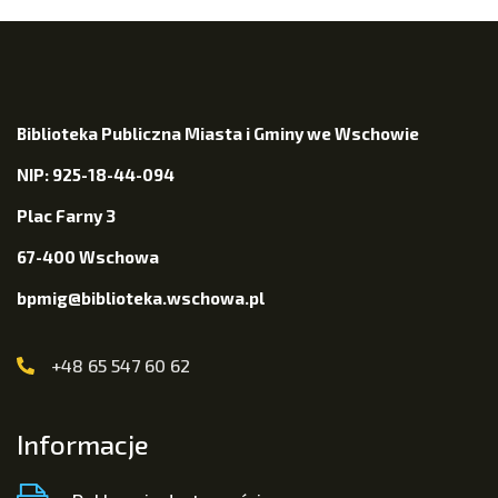
Biblioteka Publiczna Miasta i Gminy we Wschowie
NIP: 925-18-44-094
Plac Farny 3
67-400 Wschowa
bpmig@biblioteka.wschowa.pl
+48 65 547 60 62
Informacje