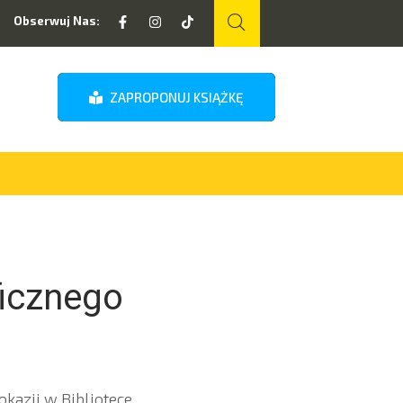
Obserwuj Nas:
ZAPROPONUJ KSIĄŻKĘ
icznego
okazji w Bibliotece