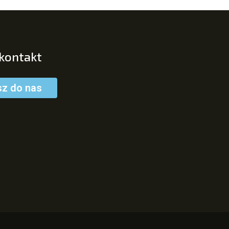
 kontakt
sz do nas