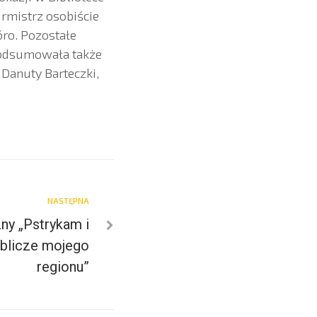
rmistrz osobiście
ro. Pozostałe
 podsumowała także
 Danuty Barteczki,
NASTĘPNA
ny „Pstrykam i
oblicze mojego
regionu”