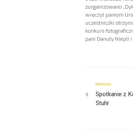
zorganizowano „Dykt
wręczył paniom Ursz
uczestniczki otrzym
konkurs fotograficzn
pani Danuty Niepli i
PREVIOUS
Spotkanie z K
Stuhr