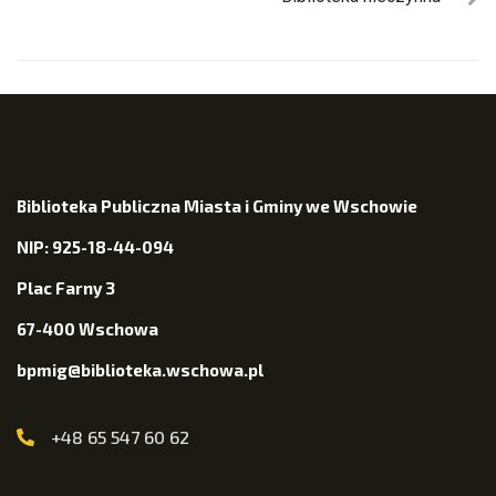
Biblioteka Publiczna Miasta i Gminy we Wschowie
NIP: 925-18-44-094
Plac Farny 3
67-400 Wschowa
bpmig@biblioteka.wschowa.pl
+48 65 547 60 62