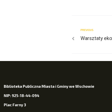
PREVIOUS
Warsztaty eko
Biblioteka Publiczna Miasta i Gminy we Wschowie
NIP: 925-18-44-094
Plac Farny 3