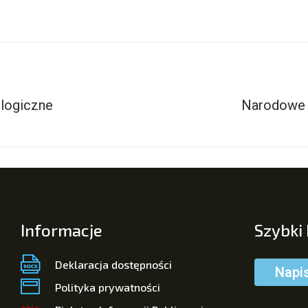
logiczne
Narodowe 
Informacje
Szybki
Deklaracja dostępności
Napi
Polityka prywatności