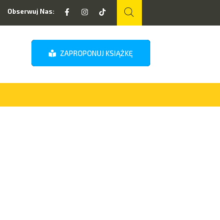
Obserwuj Nas:
ZAPROPONUJ KSIĄŻKĘ