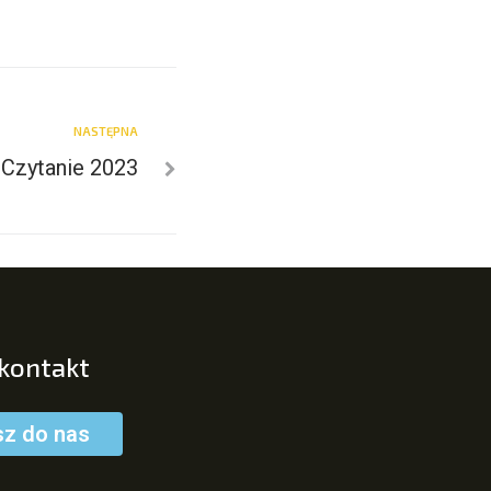
NASTĘPNA
Czytanie 2023
 kontakt
sz do nas