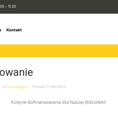
00 – 15.00
a
Kontakt
sowanie
In
Bez kategorii
Posted
17/08/2023
Kolejne dofinansowanie dla Naszej Biblioteki!