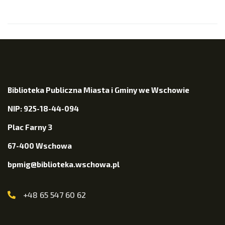
Biblioteka Publiczna Miasta i Gminy we Wschowie
NIP: 925-18-44-094
Plac Farny 3
67-400 Wschowa
bpmig@biblioteka.wschowa.pl
+48 65 547 60 62