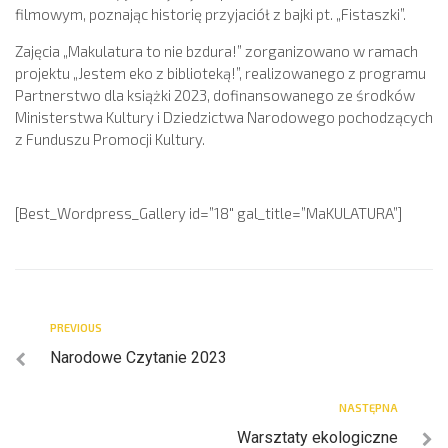
filmowym, poznając historię przyjaciół z bajki pt. „Fistaszki”.
Zajęcia „Makulatura to nie bzdura!” zorganizowano w ramach
projektu „Jestem eko z biblioteką!”, realizowanego z programu
Partnerstwo dla książki 2023, dofinansowanego ze środków
Ministerstwa Kultury i Dziedzictwa Narodowego pochodzących
z Funduszu Promocji Kultury.
[Best_Wordpress_Gallery id=”18″ gal_title=”MaKULATURA”]
PREVIOUS
Narodowe Czytanie 2023
NASTĘPNA
Warsztaty ekologiczne