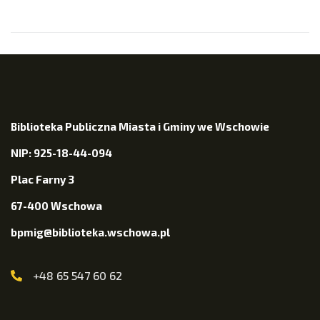
Biblioteka Publiczna Miasta i Gminy we Wschowie
NIP: 925-18-44-094
Plac Farny 3
67-400 Wschowa
bpmig@biblioteka.wschowa.pl
+48 65 547 60 62