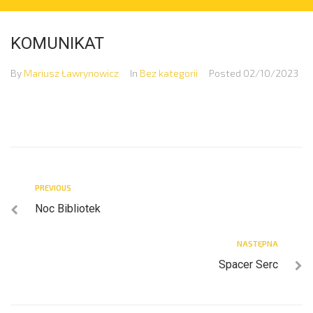
KOMUNIKAT
By
Mariusz Ławrynowicz
In
Bez kategorii
Posted
02/10/2023
PREVIOUS
Noc Bibliotek
NASTĘPNA
Spacer Serc