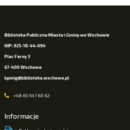
Biblioteka Publiczna Miasta i Gminy we Wschowie
NIP: 925-18-44-094
Plac Farny 3
67-400 Wschowa
bpmig@biblioteka.wschowa.pl
+48 65 547 60 62
Informacje