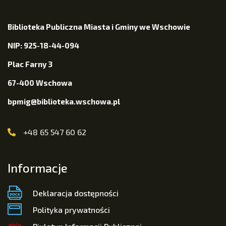
Biblioteka Publiczna Miasta i Gminy we Wschowie
NIP: 925-18-44-094
Plac Farny 3
67-400 Wschowa
bpmig@biblioteka.wschowa.pl
+48 65 547 60 62
Informacje
Deklaracja dostępności
Polityka prywatności