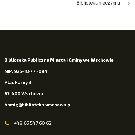
Biblioteka nieczynna
Biblioteka Publiczna Miasta i Gminy we Wschowie
NIP: 925-18-44-094
Plac Farny 3
67-400 Wschowa
bpmig@biblioteka.wschowa.pl
+48 65 547 60 62