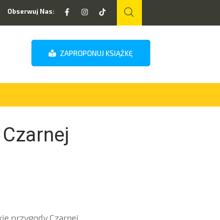
Obserwuj Nas:
ZAPROPONUJ KSIĄŻKĘ
 Czarnej
kie przygody Czarnej