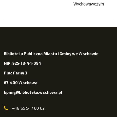
Wychowawczym
Biblioteka Publiczna Miasta i Gminy we Wschowie
NIP: 925-18-44-094
Plac Farny 3
67-400 Wschowa
bpmig@biblioteka.wschowa.pl
+48 65 547 60 62