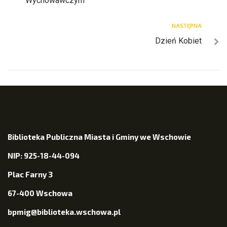
Wychowawczym
NASTĘPNA
Dzień Kobiet
Biblioteka Publiczna Miasta i Gminy we Wschowie
NIP: 925-18-44-094
Plac Farny 3
67-400 Wschowa
bpmig@biblioteka.wschowa.pl