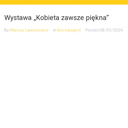
Wystawa „Kobieta zawsze piękna”
By
Mariusz Ławrynowicz
In
Bez kategorii
Posted
08/03/2024