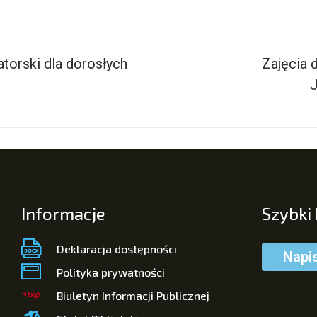
torski dla dorosłych
Zajęcia 
Informacje
Szybki
Deklaracja dostępności
Napi
Polityka prywatności
Biuletyn Informacji Publicznej