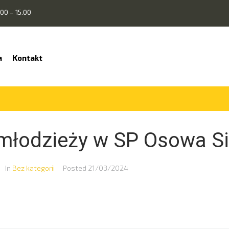
00 – 15.00
a
Kontakt
młodzieży w SP Osowa S
In
Bez kategorii
Posted
21/03/2024