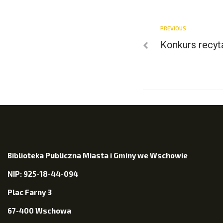
PREVIOUS
Konkurs recyta
Biblioteka Publiczna Miasta i Gminy we Wschowie
NIP: 925-18-44-094
Plac Farny 3
67-400 Wschowa