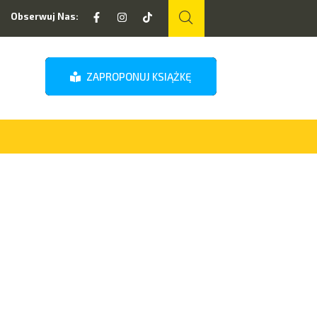
Obserwuj Nas:
ZAPROPONUJ KSIĄŻKĘ