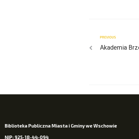
PREVIOUS
Akademia Brz
Biblioteka Publiczna Miasta i Gminy we Wschowie
NIP: 925-18-44-094