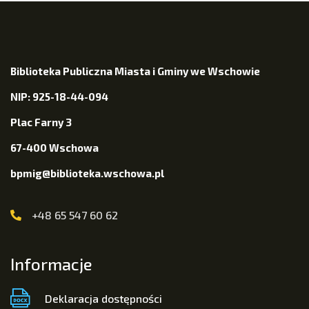
Biblioteka Publiczna Miasta i Gminy we Wschowie
NIP: 925-18-44-094
Plac Farny 3
67-400 Wschowa
bpmig@biblioteka.wschowa.pl
+48 65 547 60 62
Informacje
Deklaracja dostępności