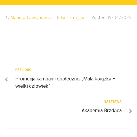
By
Mariusz Ławrynowicz
In
Bez kategorii
Posted
05/04/2024
PREVIOUS
Promocja kampanii społecznej „Mała książka –
wielki człowiek”
NASTĘPNA
Akademia Brzdąca