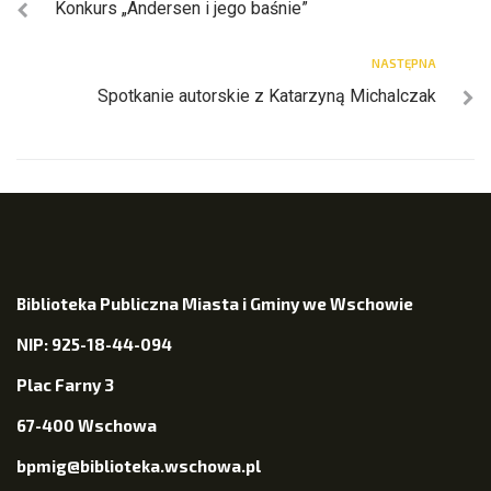
Konkurs „Andersen i jego baśnie”
NASTĘPNA
Spotkanie autorskie z Katarzyną Michalczak
Biblioteka Publiczna Miasta i Gminy we Wschowie
NIP: 925-18-44-094
Plac Farny 3
67-400 Wschowa
bpmig@biblioteka.wschowa.pl