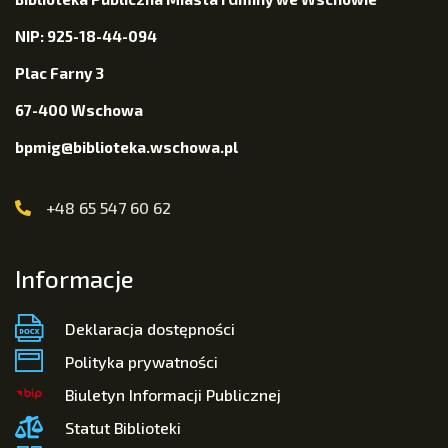
NIP: 925-18-44-094
Plac Farny 3
67-400 Wschowa
bpmig@biblioteka.wschowa.pl
+48 65 547 60 62
Informacje
Deklaracja dostępności
Polityka prywatności
Biuletyn Informacji Publicznej
Statut Biblioteki