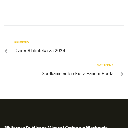
PREVIOUS
Dzień Bibliotekarza 2024
NASTĘPNA
Spotkanie autorskie z Panem Poetą
Biblioteka Publiczna Miasta i Gminy we Wschowie