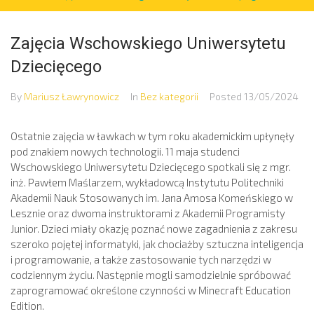
Zajęcia Wschowskiego Uniwersytetu
Dziecięcego
By
Mariusz Ławrynowicz
In
Bez kategorii
Posted
13/05/2024
Ostatnie zajęcia w ławkach w tym roku akademickim upłynęły
pod znakiem nowych technologii. 11 maja studenci
Wschowskiego Uniwersytetu Dziecięcego spotkali się z mgr.
inż. Pawłem Maślarzem, wykładowcą Instytutu Politechniki
Akademii Nauk Stosowanych im. Jana Amosa Komeńskiego w
Lesznie oraz dwoma instruktorami z Akademii Programisty
Junior. Dzieci miały okazję poznać nowe zagadnienia z zakresu
szeroko pojętej informatyki, jak chociażby sztuczna inteligencja
i programowanie, a także zastosowanie tych narzędzi w
codziennym życiu. Następnie mogli samodzielnie spróbować
zaprogramować określone czynności w Minecraft Education
Edition.