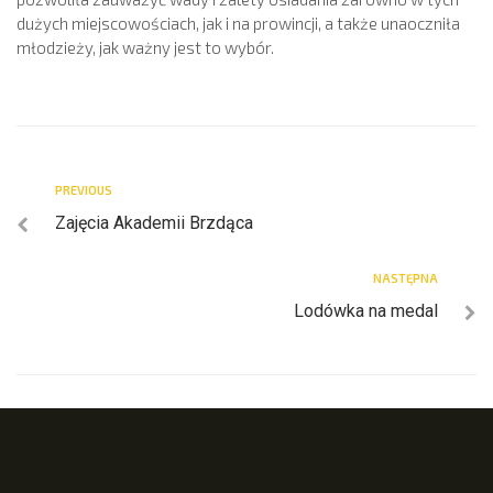
dużych miejscowościach, jak i na prowincji, a także unaoczniła
młodzieży, jak ważny jest to wybór.
PREVIOUS
Zajęcia Akademii Brzdąca
NASTĘPNA
Lodówka na medal