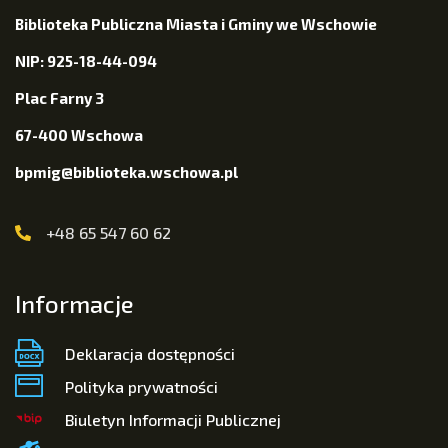
Biblioteka Publiczna Miasta i Gminy we Wschowie
NIP: 925-18-44-094
Plac Farny 3
67-400 Wschowa
bpmig@biblioteka.wschowa.pl
+48 65 547 60 62
Informacje
Deklaracja dostępności
Polityka prywatności
Biuletyn Informacji Publicznej