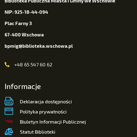
Biblioteka Publiczna Miasta i Gminy we Wschowie
NIP: 925-18-44-094
Plac Farny 3
67-400 Wschowa
bpmig@biblioteka.wschowa.pl
+48 65 547 60 62
Informacje
Deklaracja dostępności
Polityka prywatności
Biuletyn Informacji Publicznej
Statut Biblioteki