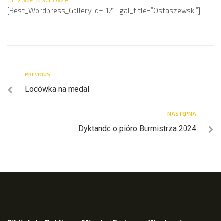
[Best_Wordpress_Gallery id=”121″ gal_title=”Ostaszewski”]
PREVIOUS
Lodówka na medal
NASTĘPNA
Dyktando o pióro Burmistrza 2024