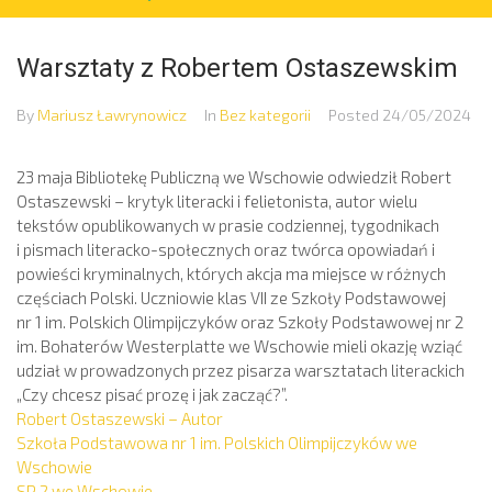
Warsztaty z Robertem Ostaszewskim
By
Mariusz Ławrynowicz
In
Bez kategorii
Posted
24/05/2024
23 maja Bibliotekę Publiczną we Wschowie odwiedził Robert
Ostaszewski – krytyk literacki i felietonista, autor wielu
tekstów opublikowanych w prasie codziennej, tygodnikach
i pismach literacko-społecznych oraz twórca opowiadań i
powieści kryminalnych, których akcja ma miejsce w różnych
częściach Polski. Uczniowie klas VII ze Szkoły Podstawowej
nr 1 im. Polskich Olimpijczyków oraz Szkoły Podstawowej nr 2
im. Bohaterów Westerplatte we Wschowie mieli okazję wziąć
udział w prowadzonych przez pisarza warsztatach literackich
„Czy chcesz pisać prozę i jak zacząć?”.
Robert Ostaszewski – Autor
Szkoła Podstawowa nr 1 im. Polskich Olimpijczyków we
Wschowie
SP 2 we Wschowie