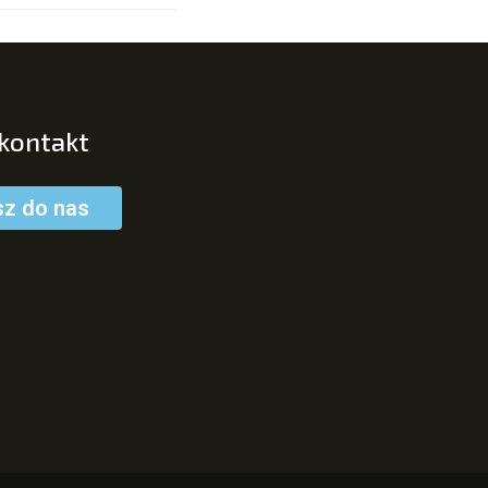
 kontakt
sz do nas