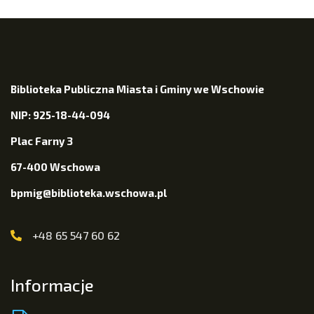
Biblioteka Publiczna Miasta i Gminy we Wschowie
NIP: 925-18-44-094
Plac Farny 3
67-400 Wschowa
bpmig@biblioteka.wschowa.pl
+48 65 547 60 62
Informacje