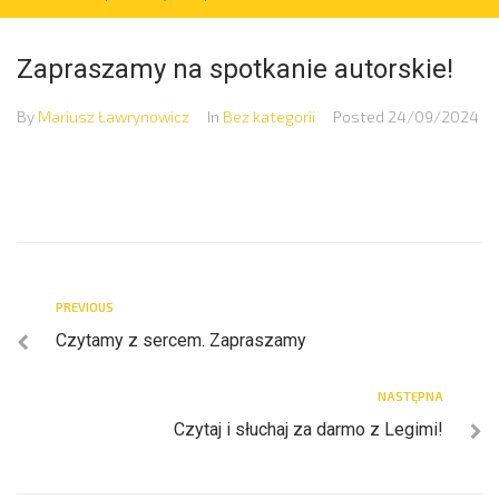
Zapraszamy na spotkanie autorskie!
By
Mariusz Ławrynowicz
In
Bez kategorii
Posted
24/09/2024
PREVIOUS
Czytamy z sercem. Zapraszamy
NASTĘPNA
Czytaj i słuchaj za darmo z Legimi!