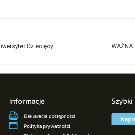
iwersytet Dziecięcy
WAŻNA 
Informacje
Szybki
Deklaracja dostępności
Napi
Polityka prywatności