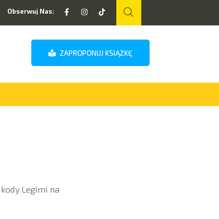
Obserwuj Nas:
ZAPROPONUJ KSIĄŻKĘ
 kody Legimi na