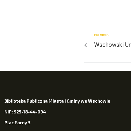
PREVIOUS
Wschowski Un
Biblioteka Publiczna Miasta i Gminy we Wschowie
NIP: 925-18-44-094
Plac Farny 3