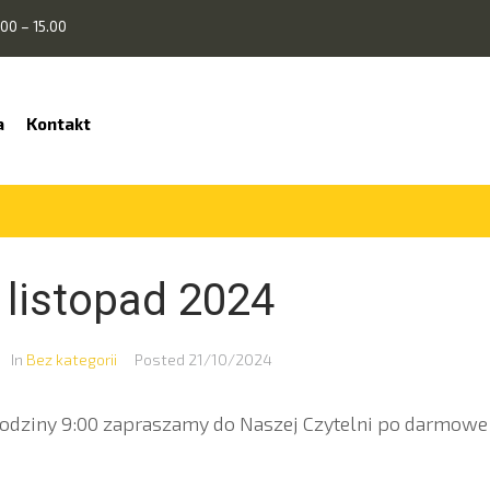
00 – 15.00
a
Kontakt
 listopad 2024
In
Bez kategorii
Posted
21/10/2024
godziny 9:00 zapraszamy do Naszej Czytelni po darmowe