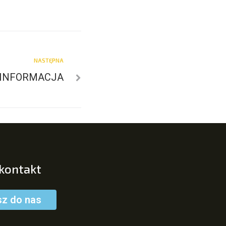
NASTĘPNA
INFORMACJA
 kontakt
sz do nas