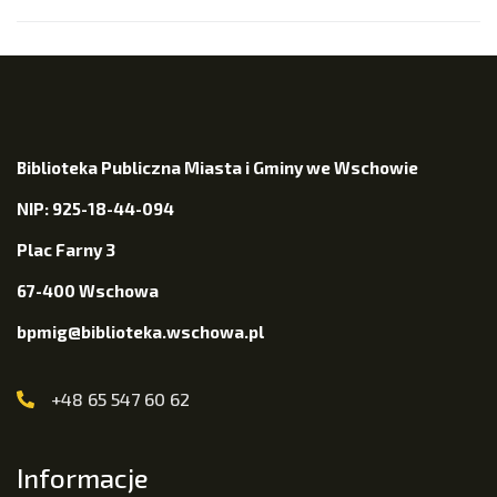
Biblioteka Publiczna Miasta i Gminy we Wschowie
NIP: 925-18-44-094
Plac Farny 3
67-400 Wschowa
bpmig@biblioteka.wschowa.pl
+48 65 547 60 62
Informacje