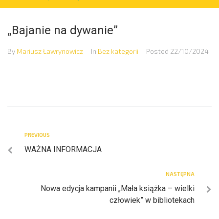
„Bajanie na dywanie”
By
Mariusz Ławrynowicz
In
Bez kategorii
Posted
22/10/2024
PREVIOUS
WAŻNA INFORMACJA
NASTĘPNA
Nowa edycja kampanii „Mała książka – wielki
człowiek” w bibliotekach