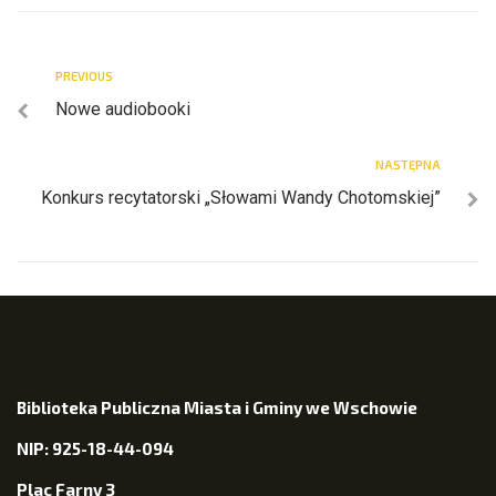
PREVIOUS
Nowe audiobooki
NASTĘPNA
Konkurs recytatorski „Słowami Wandy Chotomskiej”
Biblioteka Publiczna Miasta i Gminy we Wschowie
NIP: 925-18-44-094
Plac Farny 3