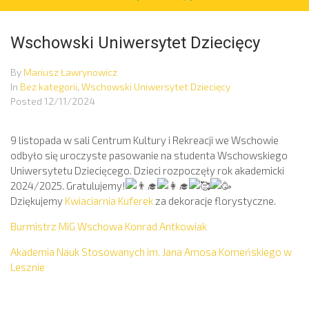
Wschowski Uniwersytet Dziecięcy
By
Mariusz Ławrynowicz
In
Bez kategorii
,
Wschowski Uniwersytet Dziecięcy
Posted
12/11/2024
9 listopada w sali Centrum Kultury i Rekreacji we Wschowie
odbyło się uroczyste pasowanie na studenta Wschowskiego
Uniwersytetu Dziecięcego. Dzieci rozpoczęły rok akademicki
2024/2025. Gratulujemy!
Dziękujemy
Kwiaciarnia Kuferek
za dekoracje florystyczne.
Burmistrz MiG Wschowa Konrad Antkowiak
Akademia Nauk Stosowanych im. Jana Amosa Komeńskiego w
Lesznie