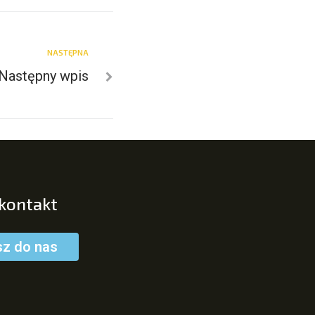
NASTĘPNA
Następny wpis
 kontakt
sz do nas