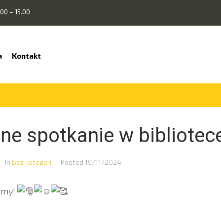
00 – 15.00
a
Kontakt
ne spotkanie w bibliotec
In
Bez kategorii
Posted
19/11/2024
amy!