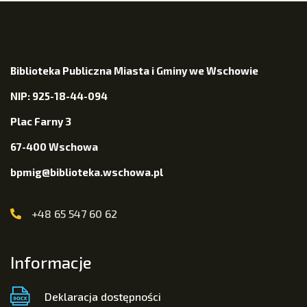
Biblioteka Publiczna Miasta i Gminy we Wschowie
NIP: 925-18-44-094
Plac Farny 3
67-400 Wschowa
bpmig@biblioteka.wschowa.pl
+48 65 547 60 62
Informacje
Deklaracja dostępności