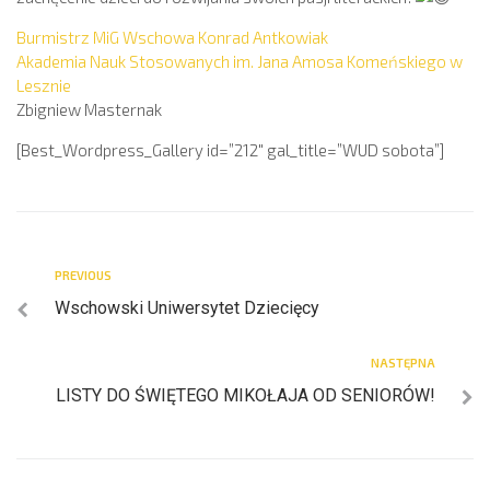
Burmistrz MiG Wschowa Konrad Antkowiak
Akademia Nauk Stosowanych im. Jana Amosa Komeńskiego w
Lesznie
Zbigniew Masternak
[Best_Wordpress_Gallery id=”212″ gal_title=”WUD sobota”]
PREVIOUS
Wschowski Uniwersytet Dziecięcy
NASTĘPNA
LISTY DO ŚWIĘTEGO MIKOŁAJA OD SENIORÓW!