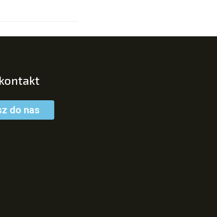
 kontakt
sz do nas