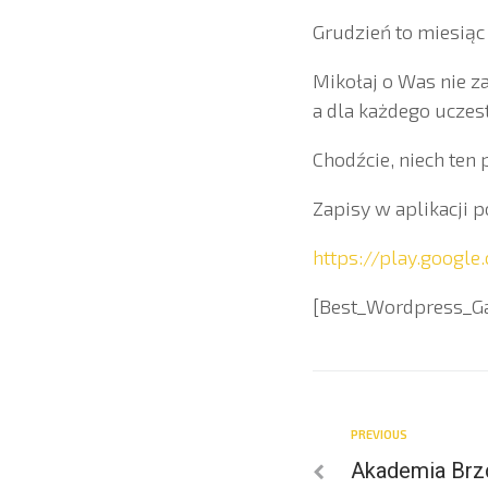
Grudzień to miesiąc
Mikołaj o Was nie z
a dla każdego ucze
Chodźcie, niech te
Zapisy w aplikacji 
https://play.googl
[Best_Wordpress_Gal
PREVIOUS
Akademia Brz