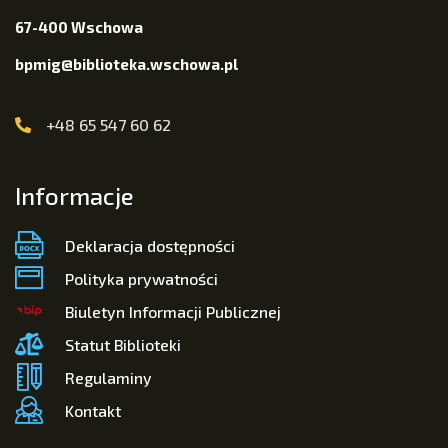
67-400 Wschowa
bpmig@biblioteka.wschowa.pl
+48 65 547 60 62
Informacje
Deklaracja dostępności
Polityka prywatności
Biuletyn Informacji Publicznej
Statut Biblioteki
Regulaminy
Kontakt