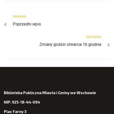
PREVIOUS
Poprzedni wpis
NASTĘPNA
Zmiany godzin otwarcia 16 grudnia
Biblioteka Publiczna Miasta i Gminy we Wschowie
NIP: 925-18-44-094
Plac Farny 3