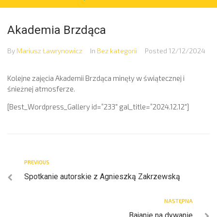
Akademia Brzdąca
By
Mariusz Ławrynowicz
In
Bez kategorii
Posted
12/12/2024
Kolejne zajęcia Akademii Brzdąca minęły w świątecznej i
śnieżnej atmosferze.
[Best_Wordpress_Gallery id=”233″ gal_title=”2024.12.12″]
PREVIOUS
Spotkanie autorskie z Agnieszką Zakrzewską
NASTĘPNA
Bajanie na dywanie