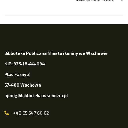
Biblioteka Publiczna Miasta i Gminy we Wschowie
NIP: 925-18-44-094
Plac Farny 3
67-400 Wschowa
bpmig@biblioteka.wschowa.pl
+48 65 547 60 62