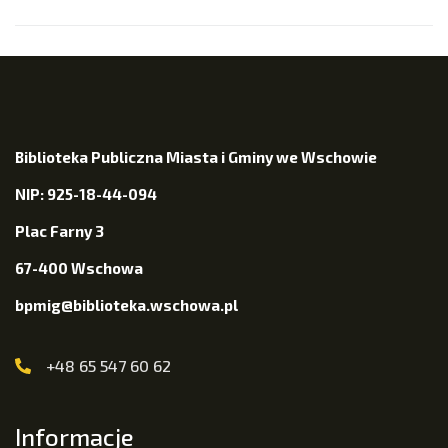
Biblioteka Publiczna Miasta i Gminy we Wschowie
NIP: 925-18-44-094
Plac Farny 3
67-400 Wschowa
bpmig@biblioteka.wschowa.pl
+48 65 547 60 62
Informacje