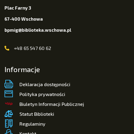
Plac Farny 3
67-400 Wschowa
bpmig@biblioteka.wschowa.pl
+48 65 547 60 62
Informacje
Deklaracja dostępności
Polityka prywatności
Biuletyn Informacji Publicznej
Statut Biblioteki
Regulaminy
Kontakt