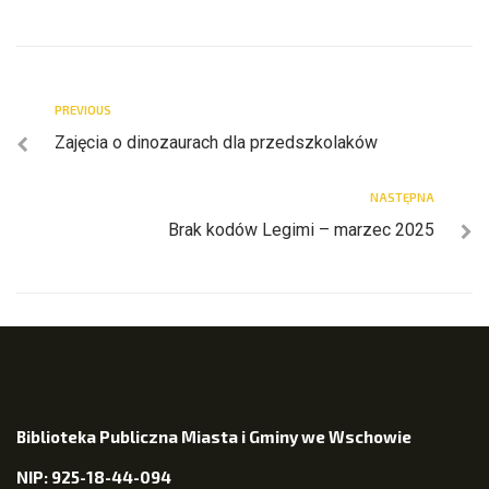
PREVIOUS
Zajęcia o dinozaurach dla przedszkolaków
NASTĘPNA
Brak kodów Legimi – marzec 2025
Biblioteka Publiczna Miasta i Gminy we Wschowie
NIP: 925-18-44-094