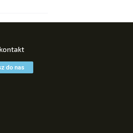
 kontakt
sz do nas