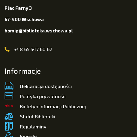
Plac Farny 3
67-400 Wschowa
bpmig@biblioteka.wschowa.pl
+48 65 547 60 62
Informacje
Deklaracja dostępności
Polityka prywatności
Biuletyn Informacji Publicznej
Statut Biblioteki
Regulaminy
Kontakt