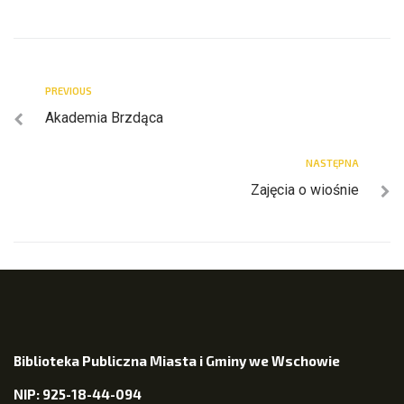
PREVIOUS
Akademia Brzdąca
NASTĘPNA
Zajęcia o wiośnie
Biblioteka Publiczna Miasta i Gminy we Wschowie
NIP: 925-18-44-094