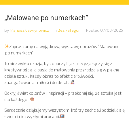
„Malowane po numerkach”
By
Mariusz Ławrynowicz
In
Bez kategorii
Posted
07/03/2025
Zapraszamy na wyjątkową wystawę obrazów ”Malowane
po numerkach”!
To niezwykła okazja, by zobaczyć, jak precyzja łączy się z
kreatywnością, a pasja do malowania przeradza się w piękne
dzieła sztuki. Każdy obraz to efekt cierpliwości,
zaangażowania i miłości do detali.
Odkryj świat kolorów i inspiracji – przekonaj się, że sztuka jest
dla każdego!
Serdecznie dziękujemy wszystkim, którzy zechcieli podzielić się
swoimi niezwykłymi pracami.