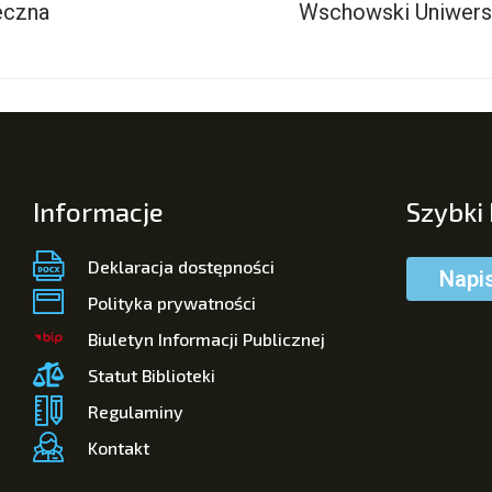
eczna
Wschowski Uniwersy
Informacje
Szybki
Deklaracja dostępności
Napi
Polityka prywatności
Biuletyn Informacji Publicznej
Statut Biblioteki
Regulaminy
Kontakt