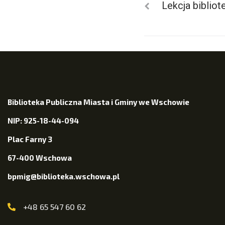
Lekcja bibliot
Biblioteka Publiczna Miasta i Gminy we Wschowie
NIP: 925-18-44-094
Plac Farny 3
67-400 Wschowa
bpmig@biblioteka.wschowa.pl
+48 65 547 60 62