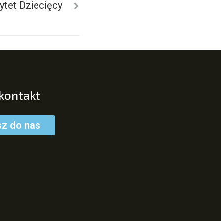
tet Dziecięcy
 kontakt
sz do nas