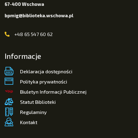
67-400 Wschowa
bpmig@biblioteka.wschowa.pl
+48 65 547 60 62
Informacje
Deklaracja dostępności
Polityka prywatności
Biuletyn Informacji Publicznej
Statut Biblioteki
Regulaminy
Kontakt