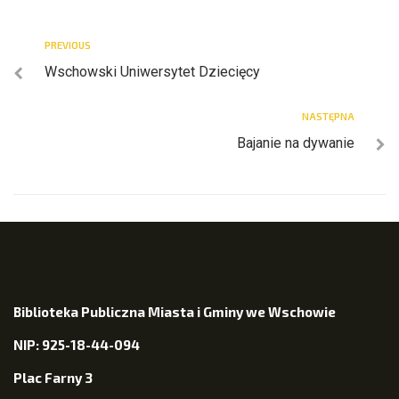
PREVIOUS
Wschowski Uniwersytet Dziecięcy
NASTĘPNA
Bajanie na dywanie
Biblioteka Publiczna Miasta i Gminy we Wschowie
NIP: 925-18-44-094
Plac Farny 3