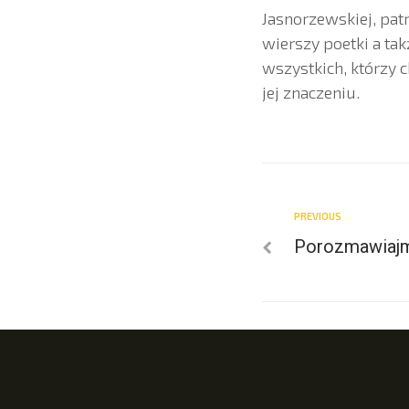
Jasnorzewskiej, pa
wierszy poetki a ta
wszystkich, którzy 
jej znaczeniu.
PREVIOUS
Porozmawiajm