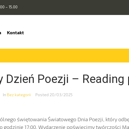
00 – 15.00
a
Kontakt
 Dzień Poezji – Reading 
In
Bez kategorii
Posted
20/03/2025
lnego świętowania Światowego Dnia Poezji, który odbę
 o godzinie 17:00. Wydarzenie poświęcimy twórczości Ma