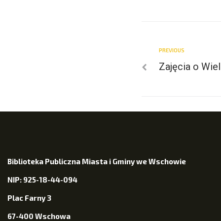
PREVIOUS
Zajęcia o Wie
Biblioteka Publiczna Miasta i Gminy we Wschowie
NIP: 925-18-44-094
Plac Farny 3
67-400 Wschowa