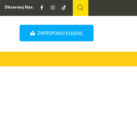
Obserwuj Nas:
ZAPROPONUJ KSIĄŻKĘ