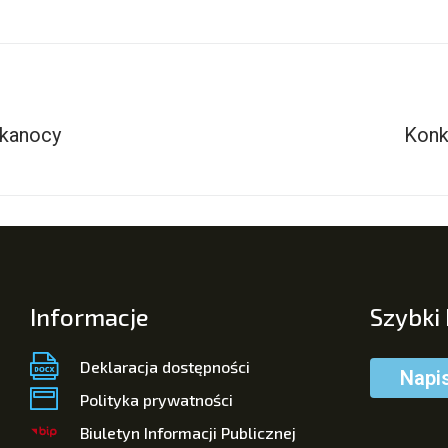
lkanocy
Konk
Informacje
Szybki
Deklaracja dostępności
Napi
Polityka prywatności
Biuletyn Informacji Publicznej