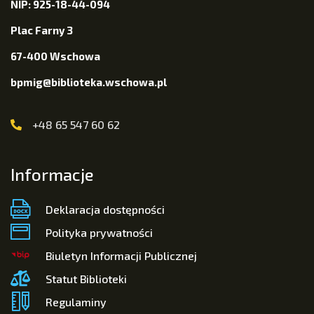
NIP: 925-18-44-094
Plac Farny 3
67-400 Wschowa
bpmig@biblioteka.wschowa.pl
+48 65 547 60 62
Informacje
Deklaracja dostępności
Polityka prywatności
Biuletyn Informacji Publicznej
Statut Biblioteki
Regulaminy