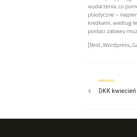
wydarzenia, co pomo
plastyczne – najpie
kredkami, według te
postaci zabawy muz
[Best_Wordpress_Gal
PREVIOUS
DKK kwiecień