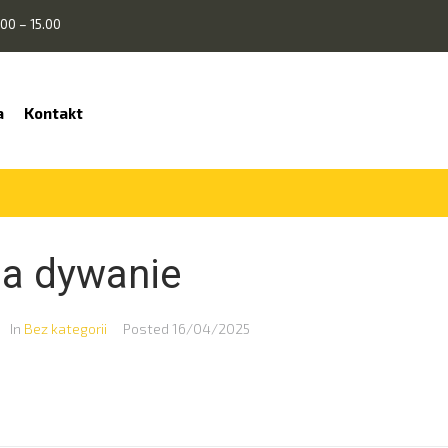
00 – 15.00
a
Kontakt
na dywanie
In
Bez kategorii
Posted
16/04/2025