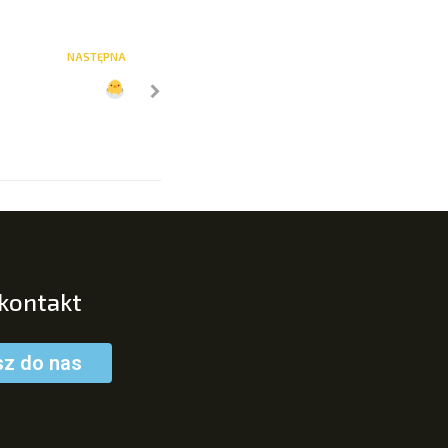
NASTĘPNA
 kontakt
sz do nas