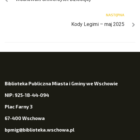
NASTĘPNA
Kody Legimi – maj 2025
Biblioteka Publiczna Miasta i Gminy we Wschowie
NIP: 925-18-44-094
Plac Farny 3
67-400 Wschowa
bpmig@biblioteka.wschowa.pl