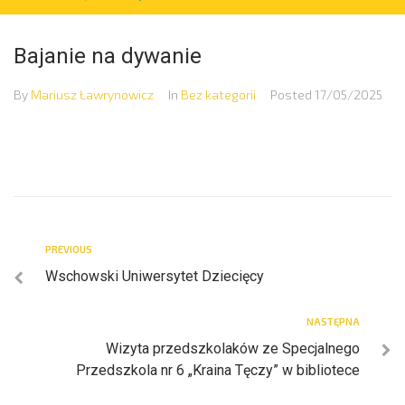
Bajanie na dywanie
By
Mariusz Ławrynowicz
In
Bez kategorii
Posted
17/05/2025
PREVIOUS
Wschowski Uniwersytet Dziecięcy
NASTĘPNA
Wizyta przedszkolaków ze Specjalnego
Przedszkola nr 6 „Kraina Tęczy” w bibliotece