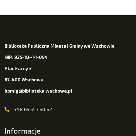
Biblioteka Publiczna Miasta i Gminy we Wschowie
NIP: 925-18-44-094
Plac Farny 3
67-400 Wschowa
bpmig@biblioteka.wschowa.pl
+48 65 547 60 62
Informacje