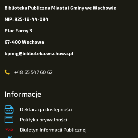
Biblioteka Publiczna Miasta i Gminy we Wschowie
NIP: 925-18-44-094
Plac Farny 3
67-400 Wschowa
bpmig@biblioteka.wschowa.pl
+48 65 547 60 62
Informacje
Deklaracja dostępności
Polityka prywatności
Biuletyn Informacji Publicznej