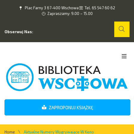
Plac Farny 3 67-400 Wschowa
Tel. 65 547 60 62
Zapraszamy: 9.00 – 15.00
Obserwuj Nas:
Home
O nas
Wydarzenia
ZAPROPONUJ KSIĄŻKĘ
Kontakt
\
Home
Aktualne Numery Wygrywające W Keno