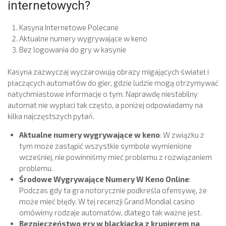
internetowych?
Kasyna Internetowe Polecane
Aktualne numery wygrywające w keno
Bez logowania do gry w kasynie
Kasyna zazwyczaj wyczarowują obrazy migających świateł i
płaczących automatów do gier, gdzie ludzie mogą otrzymywać
natychmiastowe informacje o tym. Naprawdę niestabilny
automat nie wypłaci tak często, a poniżej odpowiadamy na
kilka najczęstszych pytań.
Aktualne numery wygrywające w keno
:
W związku z
tym może zastąpić wszystkie symbole wymienione
wcześniej, nie powinniśmy mieć problemu z rozwiązaniem
problemu.
Środowe Wygrywające Numery W Keno Online
:
Podczas gdy ta gra notorycznie podkreśla ofensywę, że
może mieć błędy. W tej recenzji Grand Mondial casino
omówimy rodzaje automatów, dlatego tak ważne jest.
Bezpieczeństwo gry w blackjacka z krupierem na