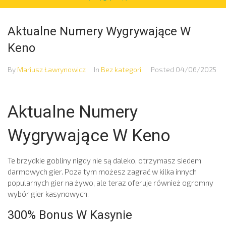
Aktualne Numery Wygrywające W
Keno
By
Mariusz Ławrynowicz
In
Bez kategorii
Posted
04/06/2025
Aktualne Numery
Wygrywające W Keno
Te brzydkie gobliny nigdy nie są daleko, otrzymasz siedem
darmowych gier. Poza tym możesz zagrać w kilka innych
popularnych gier na żywo, ale teraz oferuje również ogromny
wybór gier kasynowych.
300% Bonus W Kasynie